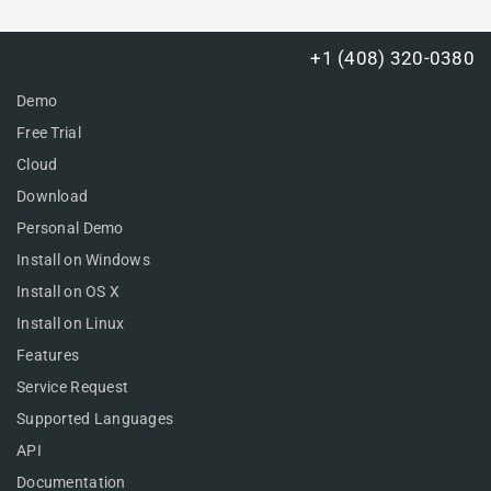
+1 (408) 320-0380
Demo
Free Trial
Cloud
Download
Personal Demo
Install on Windows
Install on OS X
Install on Linux
Features
Service Request
Supported Languages
API
Documentation