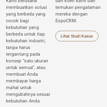
Kami berusaha
dari klien kami dan
membuatkan solusi
temukan pengalaman
yang berbeda yang
mereka dengan
cocok bagi
EspoCRM.
kebutuhan yang
berbeda untuk tiap
Lihat Studi Kasus
kebutuhan industri,
tanpa harus
tergantung pada
konsep “satu ukuran
untuk semua”, atau
membuat Anda
membayar harga
mahal untuk
mengubahnya sesuai
kebutuhan Anda.