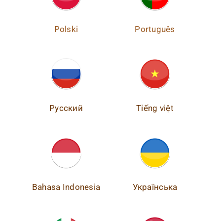
Polski
Português
Русский
Tiếng việt
Bahasa Indonesia
Українська