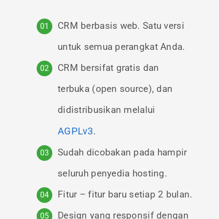
CRM berbasis web. Satu versi
untuk semua perangkat Anda.
CRM bersifat gratis dan
terbuka (open source), dan
didistribusikan melalui
AGPLv3
.
Sudah dicobakan pada hampir
seluruh penyedia hosting.
Fitur – fitur baru setiap 2 bulan.
Design yang responsif dengan